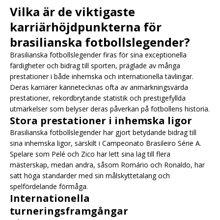
Vilka är de viktigaste
karriärhöjdpunkterna för
brasilianska fotbollslegender?
Brasilianska fotbollslegender firas för sina exceptionella
färdigheter och bidrag till sporten, präglade av många
prestationer i både inhemska och internationella tävlingar.
Deras karriärer kännetecknas ofta av anmärkningsvärda
prestationer, rekordbrytande statistik och prestigefyllda
utmärkelser som belyser deras påverkan på fotbollens historia.
Stora prestationer i inhemska ligor
Brasilianska fotbollslegender har gjort betydande bidrag till
sina inhemska ligor, särskilt i Campeonato Brasileiro Série A.
Spelare som Pelé och Zico har lett sina lag till flera
mästerskap, medan andra, såsom Romário och Ronaldo, har
satt höga standarder med sin målskyttetalang och
spelfördelande förmåga.
Internationella
turneringsframgångar