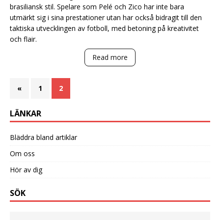
brasiliansk stil. Spelare som Pelé och Zico har inte bara
utmärkt sig i sina prestationer utan har också bidragit till den
taktiska utvecklingen av fotboll, med betoning på kreativitet
och flair.
Read more
«
1
2
LÄNKAR
Bläddra bland artiklar
Om oss
Hör av dig
SÖK