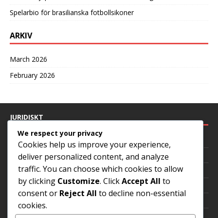
Spelarbio för brasilianska fotbollsikoner
ARKIV
March 2026
February 2026
JURIDISKT
We respect your privacy
Dataskyddspolicy
Cookies help us improve your experience,
Om oss
deliver personalized content, and analyze
traffic. You can choose which cookies to allow
Cookies och spårning
by clicking
Customize
. Click
Accept All
to
Hör av dig
consent or
Reject All
to decline non-essential
Villkor
cookies.