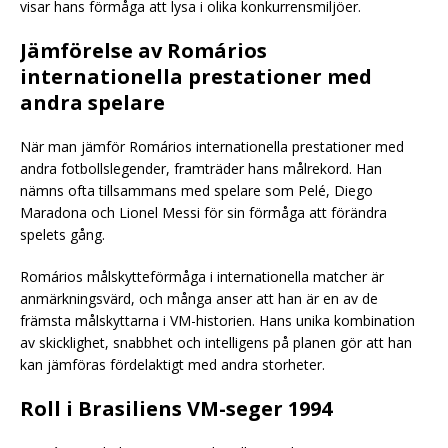
visar hans förmåga att lysa i olika konkurrensmiljöer.
Jämförelse av Romários
internationella prestationer med
andra spelare
När man jämför Romários internationella prestationer med
andra fotbollslegender, framträder hans målrekord. Han
nämns ofta tillsammans med spelare som Pelé, Diego
Maradona och Lionel Messi för sin förmåga att förändra
spelets gång.
Romários målskytteförmåga i internationella matcher är
anmärkningsvärd, och många anser att han är en av de
främsta målskyttarna i VM-historien. Hans unika kombination
av skicklighet, snabbhet och intelligens på planen gör att han
kan jämföras fördelaktigt med andra storheter.
Roll i Brasiliens VM-seger 1994