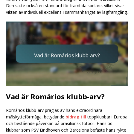
Den satte också en standard för framtida spelare, vilket visar
vikten av individuell excellens i sammanhanget av lagframgång.
Vad är Romários klubb-arv?
Romários klubb-arv präglas av hans extraordinära
målskytteförmåga, betydande
bidrag till
toppklubbar i Europa
och bestående påverkan på brasiliansk fotboll. Hans tid i
klubbar som PSV Eindhoven och Barcelona befäste hans rykte