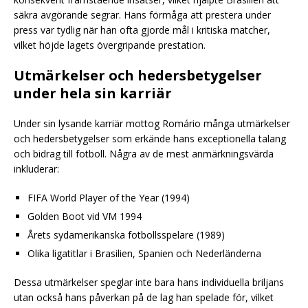
säkra avgörande segrar. Hans förmåga att prestera under
press var tydlig när han ofta gjorde mål i kritiska matcher,
vilket höjde lagets övergripande prestation.
Utmärkelser och hedersbetygelser
under hela sin karriär
Under sin lysande karriär mottog Romário många utmärkelser
och hedersbetygelser som erkände hans exceptionella talang
och bidrag till fotboll. Några av de mest anmärkningsvärda
inkluderar:
FIFA World Player of the Year (1994)
Golden Boot vid VM 1994
Årets sydamerikanska fotbollsspelare (1989)
Olika ligatitlar i Brasilien, Spanien och Nederländerna
Dessa utmärkelser speglar inte bara hans individuella briljans
utan också hans påverkan på de lag han spelade för, vilket