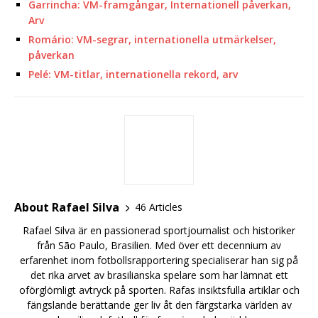
Garrincha: VM-framgångar, Internationell påverkan,
Arv
Romário: VM-segrar, internationella utmärkelser,
påverkan
Pelé: VM-titlar, internationella rekord, arv
About Rafael Silva
46 Articles
Rafael Silva är en passionerad sportjournalist och historiker
från São Paulo, Brasilien. Med över ett decennium av
erfarenhet inom fotbollsrapportering specialiserar han sig på
det rika arvet av brasilianska spelare som har lämnat ett
oförglömligt avtryck på sporten. Rafas insiktsfulla artiklar och
fängslande berättande ger liv åt den färgstarka världen av