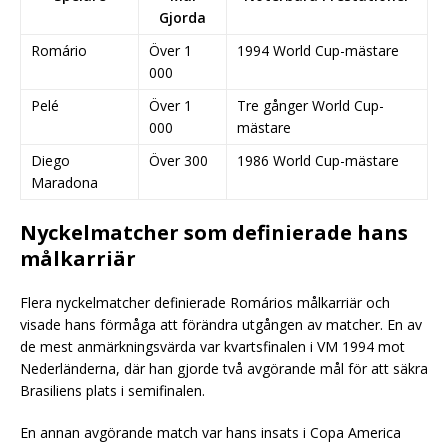
Gjorda
Romário
Över 1
1994 World Cup-mästare
000
Pelé
Över 1
Tre gånger World Cup-
000
mästare
Diego
Över 300
1986 World Cup-mästare
Maradona
Nyckelmatcher som definierade hans
målkarriär
Flera nyckelmatcher definierade Romários målkarriär och
visade hans förmåga att förändra utgången av matcher. En av
de mest anmärkningsvärda var kvartsfinalen i VM 1994 mot
Nederländerna, där han gjorde två avgörande mål för att säkra
Brasiliens plats i semifinalen.
En annan avgörande match var hans insats i Copa America