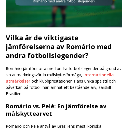
Vilka är de viktigaste
jämförelserna av Romário med
andra fotbollslegender?
Romário jämförs ofta med andra fotbollslegender på grund av
sin anmärkningsvärda målskytteförmåga,
internationella
utmärkelser
och klubbprestationer. Hans unika spelstil och
påverkan på fotboll har lämnat ett bestående arv, särskilt i
Brasilien.
Romário vs. Pelé: En jämförelse av
målskyttearvet
Romário och Pelé är två av Brasiliens mest ikoniska