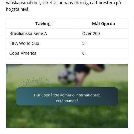
vänskapsmatcher, vilket visar hans förmåga att prestera på
högsta nivå.
Tävling
Mål Gjorda
Brasilianska Serie A
Över 200
FIFA World Cup
5
Copa America
6