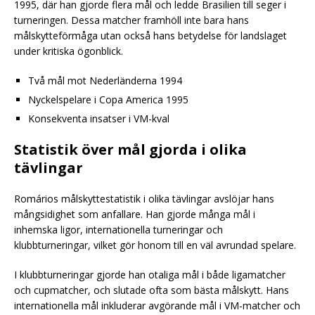
1995, där han gjorde flera mål och ledde Brasilien till seger i
turneringen. Dessa matcher framhöll inte bara hans
målskytteförmåga utan också hans betydelse för landslaget
under kritiska ögonblick.
Två mål mot Nederländerna 1994
Nyckelspelare i Copa America 1995
Konsekventa insatser i VM-kval
Statistik över mål gjorda i olika
tävlingar
Romários målskyttestatistik i olika tävlingar avslöjar hans
mångsidighet som anfallare. Han gjorde många mål i
inhemska ligor, internationella turneringar och
klubbturneringar, vilket gör honom till en väl avrundad spelare.
I klubbturneringar gjorde han otaliga mål i både ligamatcher
och cupmatcher, och slutade ofta som bästa målskytt. Hans
internationella mål inkluderar avgörande mål i VM-matcher och