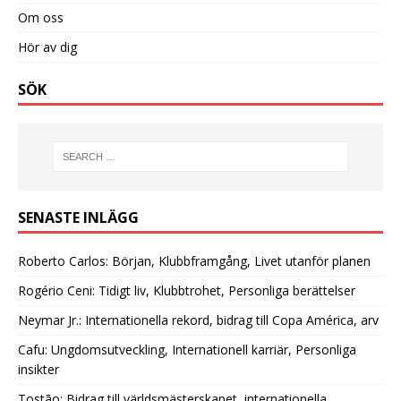
Om oss
Hör av dig
SÖK
SENASTE INLÄGG
Roberto Carlos: Början, Klubbframgång, Livet utanför planen
Rogério Ceni: Tidigt liv, Klubbtrohet, Personliga berättelser
Neymar Jr.: Internationella rekord, bidrag till Copa América, arv
Cafu: Ungdomsutveckling, Internationell karriär, Personliga
insikter
Tostão: Bidrag till världsmästerskapet, internationella