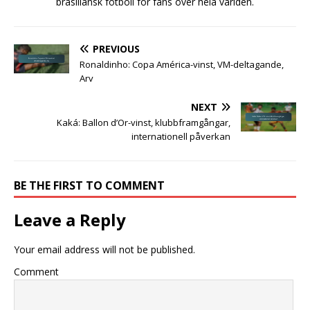
brasiliansk fotboll för fans över hela världen.
PREVIOUS
Ronaldinho: Copa América-vinst, VM-deltagande,
Arv
NEXT
Kaká: Ballon d’Or-vinst, klubbframgångar,
internationell påverkan
BE THE FIRST TO COMMENT
Leave a Reply
Your email address will not be published.
Comment