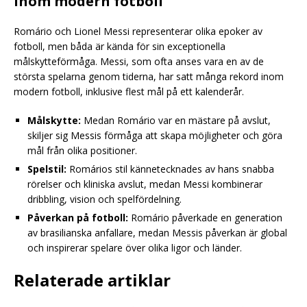
inom modern fotboll
Romário och Lionel Messi representerar olika epoker av
fotboll, men båda är kända för sin exceptionella
målskytteförmåga. Messi, som ofta anses vara en av de
största spelarna genom tiderna, har satt många rekord inom
modern fotboll, inklusive flest mål på ett kalenderår.
Målskytte:
Medan Romário var en mästare på avslut,
skiljer sig Messis förmåga att skapa möjligheter och göra
mål från olika positioner.
Spelstil:
Romários stil kännetecknades av hans snabba
rörelser och kliniska avslut, medan Messi kombinerar
dribbling, vision och spelfördelning.
Påverkan på fotboll:
Romário påverkade en generation
av brasilianska anfallare, medan Messis påverkan är global
och inspirerar spelare över olika ligor och länder.
Relaterade artiklar