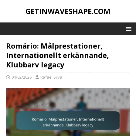
GETINWAVESHAPE.COM
Romário: Målprestationer,
Internationellt erkännande,
Klubbarv legacy
04/02/2026
Rafael Silva