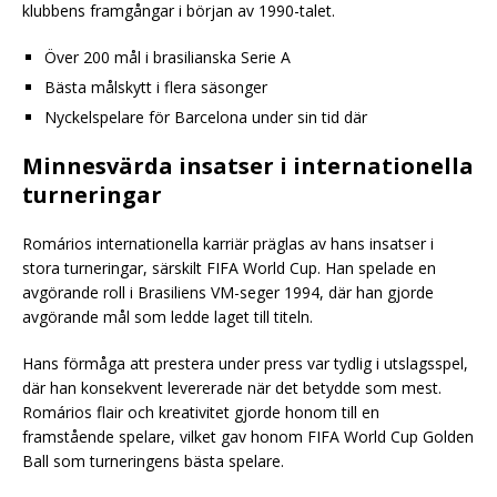
klubbens framgångar i början av 1990-talet.
Över 200 mål i brasilianska Serie A
Bästa målskytt i flera säsonger
Nyckelspelare för Barcelona under sin tid där
Minnesvärda insatser i internationella
turneringar
Romários internationella karriär präglas av hans insatser i
stora turneringar, särskilt FIFA World Cup. Han spelade en
avgörande roll i Brasiliens VM-seger 1994, där han gjorde
avgörande mål som ledde laget till titeln.
Hans förmåga att prestera under press var tydlig i utslagsspel,
där han konsekvent levererade när det betydde som mest.
Romários flair och kreativitet gjorde honom till en
framstående spelare, vilket gav honom FIFA World Cup Golden
Ball som turneringens bästa spelare.