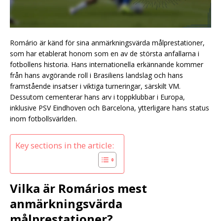
Romário är känd för sina anmärkningsvärda målprestationer,
som har etablerat honom som en av de största anfallarna i
fotbollens historia. Hans internationella erkännande kommer
från hans avgörande roll i Brasiliens landslag och hans
framstående insatser i viktiga turneringar, särskilt VM.
Dessutom cementerar hans arv i toppklubbar i Europa,
inklusive PSV Eindhoven och Barcelona, ytterligare hans status
inom fotbollsvärlden.
Key sections in the article:
Vilka är Romários mest
anmärkningsvärda
målprestationer?