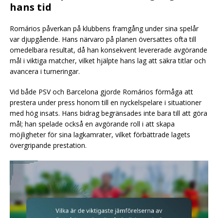
hans tid
Romários påverkan på klubbens framgång under sina spelår
var djupgående. Hans närvaro på planen översattes ofta till
omedelbara resultat, då han konsekvent levererade avgörande
mål i viktiga matcher, vilket hjälpte hans lag att säkra titlar och
avancera i turneringar.
Vid både PSV och Barcelona gjorde Romários förmåga att
prestera under press honom till en nyckelspelare i situationer
med hög insats. Hans bidrag begränsades inte bara till att göra
mål; han spelade också en avgörande roll i att skapa
möjligheter för sina lagkamrater, vilket förbättrade lagets
övergripande prestation.