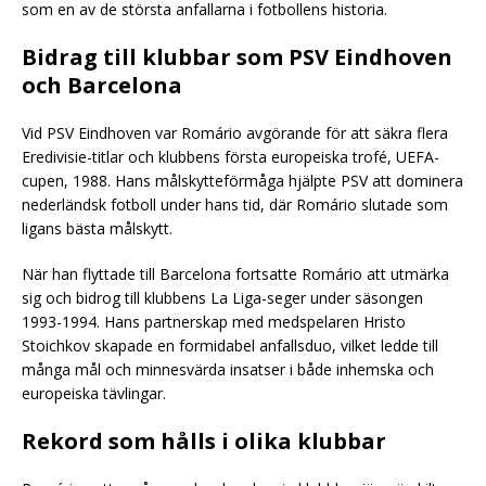
som en av de största anfallarna i fotbollens historia.
Bidrag till klubbar som PSV Eindhoven
och Barcelona
Vid PSV Eindhoven var Romário avgörande för att säkra flera
Eredivisie-titlar och klubbens första europeiska trofé, UEFA-
cupen, 1988. Hans målskytteförmåga hjälpte PSV att dominera
nederländsk fotboll under hans tid, där Romário slutade som
ligans bästa målskytt.
När han flyttade till Barcelona fortsatte Romário att utmärka
sig och bidrog till klubbens La Liga-seger under säsongen
1993-1994. Hans partnerskap med medspelaren Hristo
Stoichkov skapade en formidabel anfallsduo, vilket ledde till
många mål och minnesvärda insatser i både inhemska och
europeiska tävlingar.
Rekord som hålls i olika klubbar