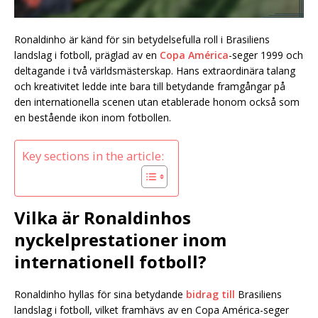
Ronaldinho är känd för sin betydelsefulla roll i Brasiliens
landslag i fotboll, präglad av en
Copa América
-seger 1999 och
deltagande i två världsmästerskap. Hans extraordinära talang
och kreativitet ledde inte bara till betydande framgångar på
den internationella scenen utan etablerade honom också som
en bestående ikon inom fotbollen.
Key sections in the article:
Vilka är Ronaldinhos
nyckelprestationer inom
internationell fotboll?
Ronaldinho hyllas för sina betydande
bidrag till
Brasiliens
landslag i fotboll, vilket framhävs av en Copa América-seger