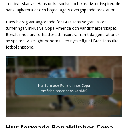
inte överskattas. Hans unika spelstil och kreativitet inspirerade
hans lagkamrater och höjde lagets övergripande prestation.
Hans bidrag var avgörande för Brasiliens segrar i stora
turneringar, inklusive Copa América och världsmästerskapet.
Ronaldinhos arv fortsätter att inspirera framtida generationer
av spelare, vilket gör honom till en nyckelfigur i Brasiliens rika
fotbollshistoria.
Hur formade Ronaldinhos Copa