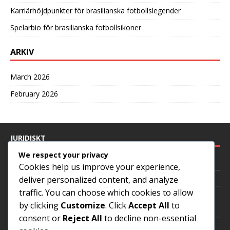
Karriärhöjdpunkter för brasilianska fotbollslegender
Spelarbio för brasilianska fotbollsikoner
ARKIV
March 2026
February 2026
JURIDISKT
We respect your privacy
Dataskyddspolicy
Cookies help us improve your experience,
Om oss
deliver personalized content, and analyze
traffic. You can choose which cookies to allow
Cookies och spårning
by clicking
Customize
. Click
Accept All
to
Hör av dig
consent or
Reject All
to decline non-essential
Villkor