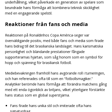
underhållning, vilket påverkade en generation av spelare som
beundrade hans förmåga att kombinera teknisk skicklighet
med en engagerande spelstil.
Reaktioner från fans och media
Reaktionen på Ronaldinhos Copa América-seger var
överväldigande positiv, med både fans och media som firade
hans bidrag till det brasilianska landslaget. Hans karismatiska
personlighet och bländande prestationer fångade
supporterarnas hjärtan, som såg honom som en symbol för
hopp och spänning för brasiliansk fotboll.
Mediebevakningen framhöll hans avgörande roll i turneringen,
och han refererades ofta till som en “fotbollsmagiker.”
Analytiker berömde hans förmåga att förändra matchens gång
med ett enda ögonblick av briljans, vilket ytterligare förstärkte
hans status som en global superstjärna.
Fans firade hans unika stil och imiterade ofta hans
signaturdrag.