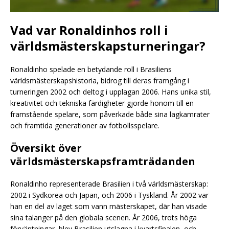
Vad var Ronaldinhos roll i
världsmästerskapsturneringar?
Ronaldinho spelade en betydande roll i Brasiliens
världsmästerskapshistoria, bidrog till deras framgång i
turneringen 2002 och deltog i upplagan 2006. Hans unika stil,
kreativitet och tekniska färdigheter gjorde honom till en
framstående spelare, som påverkade både sina lagkamrater
och framtida generationer av fotbollsspelare.
Översikt över
världsmästerskapsframträdanden
Ronaldinho representerade Brasilien i två världsmästerskap:
2002 i Sydkorea och Japan, och 2006 i Tyskland. År 2002 var
han en del av laget som vann mästerskapet, där han visade
sina talanger på den globala scenen. År 2006, trots höga
förväntningar, blev Brasilien utslagna i kvartsfinalen, och