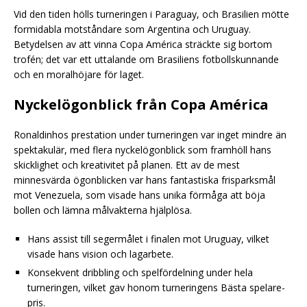
Vid den tiden hölls turneringen i Paraguay, och Brasilien mötte
formidabla motståndare som Argentina och Uruguay.
Betydelsen av att vinna Copa América sträckte sig bortom
trofén; det var ett uttalande om Brasiliens fotbollskunnande
och en moralhöjare för laget.
Nyckelögonblick från Copa América
Ronaldinhos prestation under turneringen var inget mindre än
spektakulär, med flera nyckelögonblick som framhöll hans
skicklighet och kreativitet på planen. Ett av de mest
minnesvärda ögonblicken var hans fantastiska frisparksmål
mot Venezuela, som visade hans unika förmåga att böja
bollen och lämna målvakterna hjälplösa.
Hans assist till segermålet i finalen mot Uruguay, vilket
visade hans vision och lagarbete.
Konsekvent dribbling och spelfördelning under hela
turneringen, vilket gav honom turneringens Bästa spelare-
pris.