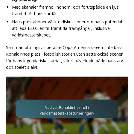
Mediekanaler framhöll honom, och förutspådde en ljus
framtid för hans karriär.
Hans prestationer väckte diskussioner om hans potential
att leda Brasilien till framtida framgångar, inklusive
världsmästerskapet.
Sammanfattningsvis befäste Copa América-segern inte bara
Ronaldinhos plats i fotbollshistorien utan satte också scenen
för hans legendariska karriär, vilket påverkade både hans arv
och spelet självt.