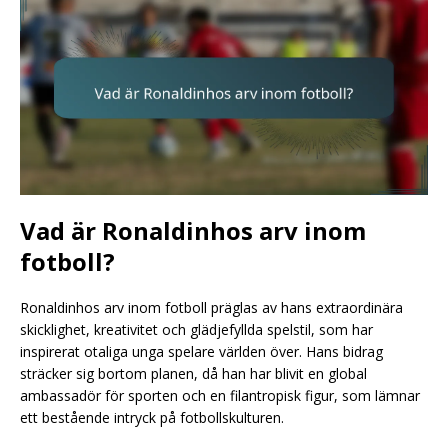
Vad är Ronaldinhos arv inom
fotboll?
Ronaldinhos arv inom fotboll präglas av hans extraordinära
skicklighet, kreativitet och glädjefyllda spelstil, som har
inspirerat otaliga unga spelare världen över. Hans bidrag
sträcker sig bortom planen, då han har blivit en global
ambassadör för sporten och en filantropisk figur, som lämnar
ett bestående intryck på fotbollskulturen.