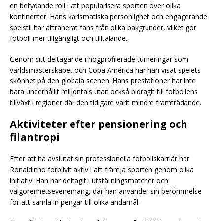
en betydande roll i att popularisera sporten över olika
kontinenter. Hans karismatiska personlighet och engagerande
spelstil har attraherat fans från olika bakgrunder, vilket gör
fotboll mer tillgängligt och tilltalande.
Genom sitt deltagande i högprofilerade turneringar som
världsmästerskapet och Copa América har han visat spelets
skönhet på den globala scenen. Hans prestationer har inte
bara underhållit miljontals utan också bidragit till fotbollens
tillväxt i regioner där den tidigare varit mindre framträdande.
Aktiviteter efter pensionering och
filantropi
Efter att ha avslutat sin professionella fotbollskarriär har
Ronaldinho förblivit aktiv i att främja sporten genom olika
initiativ. Han har deltagit i utställningsmatcher och
välgörenhetsevenemang, där han använder sin berömmelse
för att samla in pengar till olika ändamål.