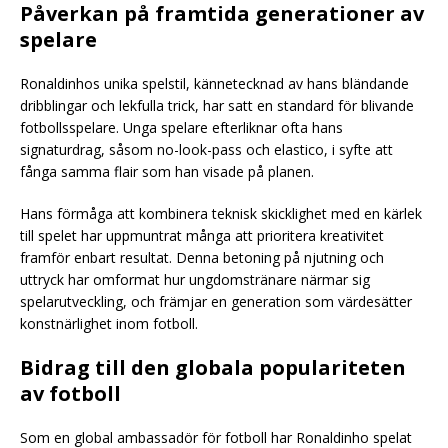
Påverkan på framtida generationer av
spelare
Ronaldinhos unika spelstil, kännetecknad av hans bländande
dribblingar och lekfulla trick, har satt en standard för blivande
fotbollsspelare. Unga spelare efterliknar ofta hans
signaturdrag, såsom no-look-pass och elastico, i syfte att
fånga samma flair som han visade på planen.
Hans förmåga att kombinera teknisk skicklighet med en kärlek
till spelet har uppmuntrat många att prioritera kreativitet
framför enbart resultat. Denna betoning på njutning och
uttryck har omformat hur ungdomstränare närmar sig
spelarutveckling, och främjar en generation som värdesätter
konstnärlighet inom fotboll.
Bidrag till den globala populariteten
av fotboll
Som en global ambassadör för fotboll har Ronaldinho spelat