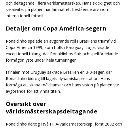
och deltagande i flera världsmästerskap. Hans skicklighet och
kreativitet på planen har lämnat ett bestående arv inom
internationell fotboll.
Detaljer om Copa América-segern
Ronaldinho spelade en avgörande roll i Brasiliens triumf vid
Copa América 1999, som hölls i Paraguay. Laget visade
exceptionell talang, där Ronaldinhos flair och spelfördelande
förmågor lyste under hela turneringen.
I finalen mot Uruguay säkrade Brasilien en 3-0-seger, där
Ronaldinho bidrog till lagets dynamiska prestation. Hans
förmåga att skapa målchanser och hans vision på planen var
avgörande för att vinna titeln.
Översikt över
världsmästerskapsdeltagande
Ronaldinho deltog i två FIFA-världsmästerskap, först 2002 och