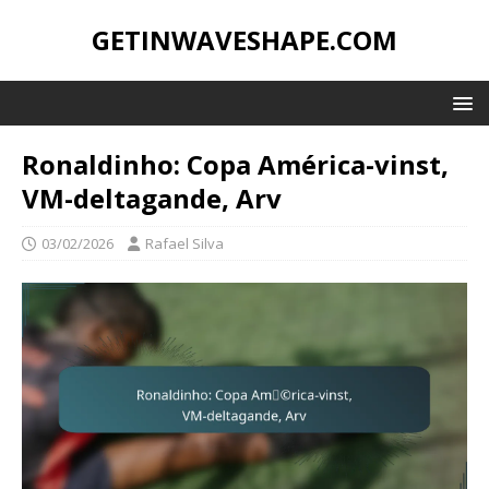
GETINWAVESHAPE.COM
Ronaldinho: Copa América-vinst,
VM-deltagande, Arv
03/02/2026
Rafael Silva