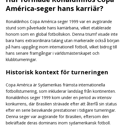
América-seger hans karriär?
Ronaldinhos Copa América-seger 1999 var en avgörande
stund som påverkade hans karriärbana, vilket etablerade
honom som en global fotbollsikon. Denna triumf visade inte
bara hans extraordinära talang utan markerade också början
på hans uppgång inom internationell fotboll, vilket bidrog till
hans senare framgångar i världsmästerskapet och
klubbturneringar.
Historisk kontext för turneringen
Copa América är Sydamerikas främsta internationella
fotbollsturnering, som inkluderar landslag från kontinenten.
Ronaldinhos seger 1999 kom under en period av intensiv
konkurrens, där Brasilien strävade efter att återfå sin status
efter en serie besvikande prestationer i tidigare turneringar.
Denna seger var avgörande för Brasilien, eftersom den
bekräftade deras dominans inom sydamerikansk fotboll.