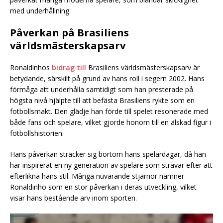
med underhållning.
Påverkan på Brasiliens
världsmästerskapsarv
Ronaldinhos
bidrag till
Brasiliens världsmästerskapsarv är
betydande, särskilt på grund av hans roll i segern 2002. Hans
förmåga att underhålla samtidigt som han presterade på
högsta nivå hjälpte till att befästa Brasiliens rykte som en
fotbollsmakt. Den glädje han förde till spelet resonerade med
både fans och spelare, vilket gjorde honom till en älskad figur i
fotbollshistorien.
Hans påverkan sträcker sig bortom hans spelardagar, då han
har inspirerat en ny generation av spelare som strävar efter att
efterlikna hans stil. Många nuvarande stjärnor nämner
Ronaldinho som en stor påverkan i deras utveckling, vilket
visar hans bestående arv inom sporten.