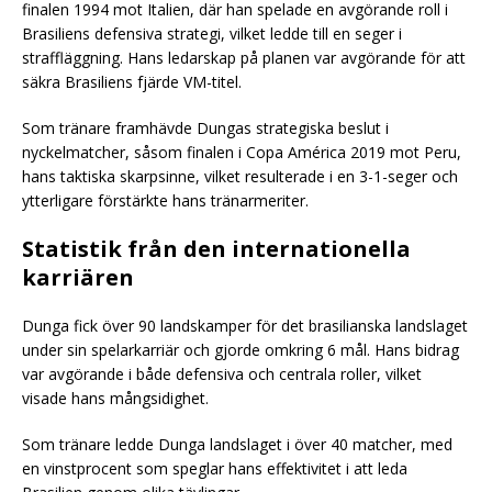
finalen 1994 mot Italien, där han spelade en avgörande roll i
Brasiliens defensiva strategi, vilket ledde till en seger i
straffläggning. Hans ledarskap på planen var avgörande för att
säkra Brasiliens fjärde VM-titel.
Som tränare framhävde Dungas strategiska beslut i
nyckelmatcher, såsom finalen i Copa América 2019 mot Peru,
hans taktiska skarpsinne, vilket resulterade i en 3-1-seger och
ytterligare förstärkte hans tränarmeriter.
Statistik från den internationella
karriären
Dunga fick över 90 landskamper för det brasilianska landslaget
under sin spelarkarriär och gjorde omkring 6 mål. Hans bidrag
var avgörande i både defensiva och centrala roller, vilket
visade hans mångsidighet.
Som tränare ledde Dunga landslaget i över 40 matcher, med
en vinstprocent som speglar hans effektivitet i att leda