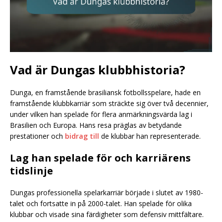
Vad är Dungas klubbhistoria?
Dunga, en framstående brasiliansk fotbollsspelare, hade en
framstående klubbkarriär som sträckte sig över två decennier,
under vilken han spelade för flera anmärkningsvärda lag i
Brasilien och Europa. Hans resa präglas av betydande
prestationer och
bidrag till
de klubbar han representerade.
Lag han spelade för och karriärens
tidslinje
Dungas professionella spelarkarriär började i slutet av 1980-
talet och fortsatte in på 2000-talet. Han spelade för olika
klubbar och visade sina färdigheter som defensiv mittfältare.