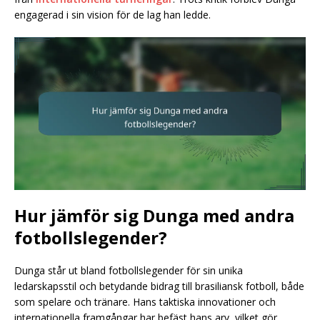
engagerad i sin vision för de lag han ledde.
Hur jämför sig Dunga med andra
fotbollslegender?
Dunga står ut bland fotbollslegender för sin unika
ledarskapsstil och betydande bidrag till brasiliansk fotboll, både
som spelare och tränare. Hans taktiska innovationer och
internationella framgångar har befäst hans arv, vilket gör