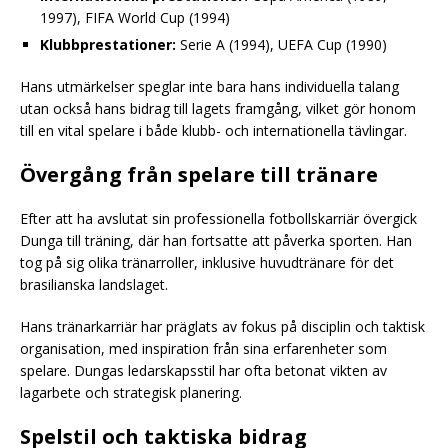
1997), FIFA World Cup (1994)
Klubbprestationer:
Serie A (1994), UEFA Cup (1990)
Hans utmärkelser speglar inte bara hans individuella talang
utan också hans bidrag till lagets framgång, vilket gör honom
till en vital spelare i både klubb- och internationella tävlingar.
Övergång från spelare till tränare
Efter att ha avslutat sin professionella fotbollskarriär övergick
Dunga till träning, där han fortsatte att påverka sporten. Han
tog på sig olika tränarroller, inklusive huvudtränare för det
brasilianska landslaget.
Hans tränarkarriär har präglats av fokus på disciplin och taktisk
organisation, med inspiration från sina erfarenheter som
spelare. Dungas ledarskapsstil har ofta betonat vikten av
lagarbete och strategisk planering.
Spelstil och taktiska bidrag