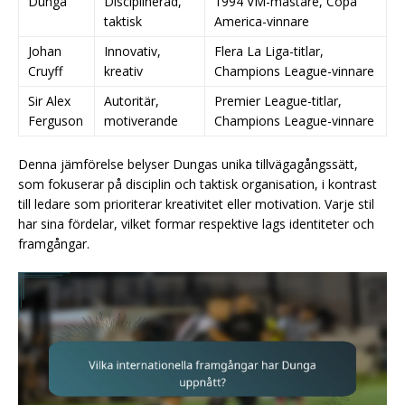
Dunga
Disciplinerad,
1994 VM-mästare, Copa
taktisk
America-vinnare
Johan
Innovativ,
Flera La Liga-titlar,
Cruyff
kreativ
Champions League-vinnare
Sir Alex
Autoritär,
Premier League-titlar,
Ferguson
motiverande
Champions League-vinnare
Denna jämförelse belyser Dungas unika tillvägagångssätt,
som fokuserar på disciplin och taktisk organisation, i kontrast
till ledare som prioriterar kreativitet eller motivation. Varje stil
har sina fördelar, vilket formar respektive lags identiteter och
framgångar.