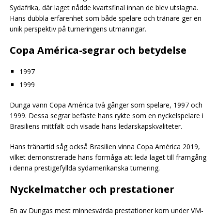
Sydafrika, där laget nådde kvartsfinal innan de blev utslagna.
Hans dubbla erfarenhet som både spelare och tränare ger en
unik perspektiv på turneringens utmaningar.
Copa América-segrar och betydelse
1997
1999
Dunga vann Copa América två gånger som spelare, 1997 och
1999. Dessa segrar befäste hans rykte som en nyckelspelare i
Brasiliens mittfält och visade hans ledarskapskvaliteter.
Hans tränartid såg också Brasilien vinna Copa América 2019,
vilket demonstrerade hans förmåga att leda laget till framgång
i denna prestigefyllda sydamerikanska turnering.
Nyckelmatcher och prestationer
En av Dungas mest minnesvärda prestationer kom under VM-