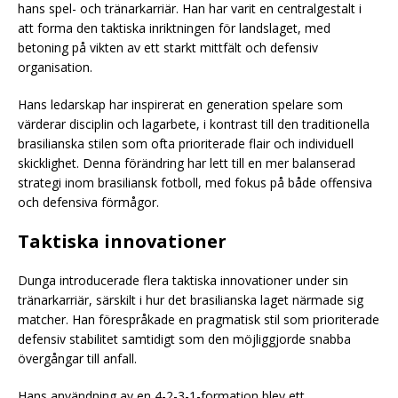
hans spel- och tränarkarriär. Han har varit en centralgestalt i
att forma den taktiska inriktningen för landslaget, med
betoning på vikten av ett starkt mittfält och defensiv
organisation.
Hans ledarskap har inspirerat en generation spelare som
värderar disciplin och lagarbete, i kontrast till den traditionella
brasilianska stilen som ofta prioriterade flair och individuell
skicklighet. Denna förändring har lett till en mer balanserad
strategi inom brasiliansk fotboll, med fokus på både offensiva
och defensiva förmågor.
Taktiska innovationer
Dunga introducerade flera taktiska innovationer under sin
tränarkarriär, särskilt i hur det brasilianska laget närmade sig
matcher. Han förespråkade en pragmatisk stil som prioriterade
defensiv stabilitet samtidigt som den möjliggjorde snabba
övergångar till anfall.
Hans användning av en 4-2-3-1-formation blev ett