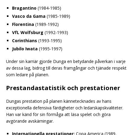
Bragantino
(1984-1985)
Vasco da Gama
(1985-1989)
Florentina
(1989-1992)
VfL Wolfsburg
(1992-1993)
Corinthians
(1993-1995)
Jubilo Iwata
(1995-1997)
Under sin karriär gjorde Dunga en betydande påverkan i varje
av dessa lag, bidrog till deras framgångar och tjänade respekt
som ledare på planen.
Prestandastatistik och prestationer
Dungas prestation på planen kännetecknades av hans
exceptionella defensiva färdigheter och ledarskapskvaliteter.
Han var känd för sin förmåga att läsa spelet och göra
avgörande avskärningar.
Internationella prestationer:
Copa America (1989,