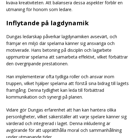
kväva kreativiteten. Att balansera dessa aspekter förblir en
utmaning för honom som ledare.
Inflytande på lagdynamik
Dungas ledarskap påverkar lagdynamiken avsevärt, och
främjar en miljö där spelarna känner sig ansvariga och
motiverade. Hans betoning på disciplin och lagarbete
uppmuntrar spelarna att samarbeta effektivt, vilket förbättrar
den övergripande prestationen.
Han implementerar ofta tydliga roller och ansvar inom
truppen, vilket hjälper spelarna att förstå sina bidrag till lagets
framgång. Denna tydlighet kan leda till förbättrad
kommunikation och synergi på planen.
Vidare gör Dungas erfarenhet att han kan hantera olika
personligheter, vilket säkerställer att varje spelare känner sig
värderad och integrerad i laget. Denna inkludering är
avgörande för att upprätthålla moral och sammanhållning
under utmanande tider.