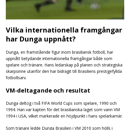
Vilka internationella framgångar
har Dunga uppnått?
Dunga, en framstående figur inom brasiliansk fotboll, har
uppnått betydande internationella framgångar både som
spelare och tränare. Hans ledarskap på planen och strategiska
skarpsinne utanför den har bidragit till Brasiliens prestigefyllda
fotbollsarv.
VM-deltagande och resultat
Dunga deltog i två FIFA World Cups som spelare, 1990 och
1994. Han var kapten för det brasilianska laget som vann VM
1994 i USA, vilket markerade en höjdpunkt i hans spelarkarriär.
Som tränare ledde Dunga Brasilien i VM 2010 som hölls i