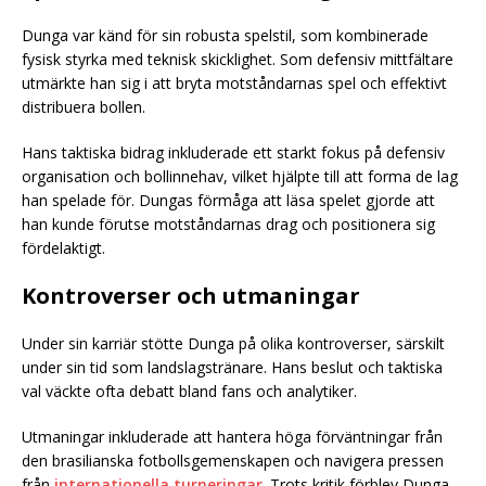
Dunga var känd för sin robusta spelstil, som kombinerade
fysisk styrka med teknisk skicklighet. Som defensiv mittfältare
utmärkte han sig i att bryta motståndarnas spel och effektivt
distribuera bollen.
Hans taktiska bidrag inkluderade ett starkt fokus på defensiv
organisation och bollinnehav, vilket hjälpte till att forma de lag
han spelade för. Dungas förmåga att läsa spelet gjorde att
han kunde förutse motståndarnas drag och positionera sig
fördelaktigt.
Kontroverser och utmaningar
Under sin karriär stötte Dunga på olika kontroverser, särskilt
under sin tid som landslagstränare. Hans beslut och taktiska
val väckte ofta debatt bland fans och analytiker.
Utmaningar inkluderade att hantera höga förväntningar från
den brasilianska fotbollsgemenskapen och navigera pressen
från
internationella turneringar
. Trots kritik förblev Dunga