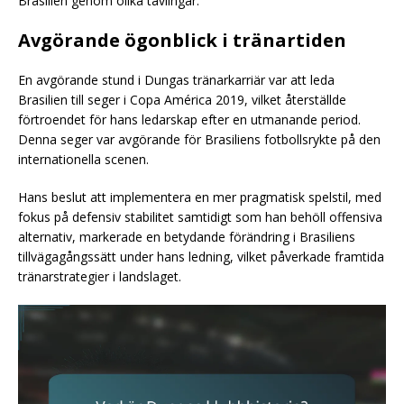
Brasilien genom olika tävlingar.
Avgörande ögonblick i tränartiden
En avgörande stund i Dungas tränarkarriär var att leda
Brasilien till seger i Copa América 2019, vilket återställde
förtroendet för hans ledarskap efter en utmanande period.
Denna seger var avgörande för Brasiliens fotbollsrykte på den
internationella scenen.
Hans beslut att implementera en mer pragmatisk spelstil, med
fokus på defensiv stabilitet samtidigt som han behöll offensiva
alternativ, markerade en betydande förändring i Brasiliens
tillvägagångssätt under hans ledning, vilket påverkade framtida
tränarstrategier i landslaget.