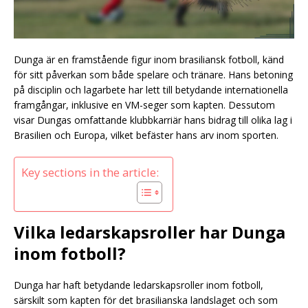
Dunga är en framstående figur inom brasiliansk fotboll, känd
för sitt påverkan som både spelare och tränare. Hans betoning
på disciplin och lagarbete har lett till betydande internationella
framgångar, inklusive en VM-seger som kapten. Dessutom
visar Dungas omfattande klubbkarriär hans bidrag till olika lag i
Brasilien och Europa, vilket befäster hans arv inom sporten.
Key sections in the article:
Vilka ledarskapsroller har Dunga
inom fotboll?
Dunga har haft betydande ledarskapsroller inom fotboll,
särskilt som kapten för det brasilianska landslaget och som