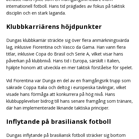
internationell fotboll. Hans tid präglades av fokus på taktisk
disciplin och en stark laganda.
Klubbkarriärens höjdpunkter
Dungas klubbkarriär sträckte sig över flera anmärkningsvärda
lag, inklusive Fiorentina och Vasco da Gama. Han vann flera
titlar, inklusive Copa do Brasil och Serie A, vilket visar hans
påverkan på klubbnivå. Hans tid i Europa, särskilt i Italien,
hjälpte honom att utveckla en mer taktisk förståelse för spelet.
Vid Fiorentina var Dunga en del av en framgångsrik trupp som
säkrade Coppa Italia och deltog i europeiska tävlingar, vilket
visade hans förmåga att konkurrera på hög nivå. Hans
klubbupplevelser bidrog till hans senare framgång som tränare,
där han implementerade liknande taktiska principer.
Inflytande på brasiliansk fotboll
Dungas inflytande på brasiliansk fotboll sträcker sig bortom