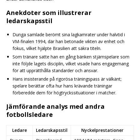
Anekdoter som illustrerar
ledarskapsstil
Dunga samlade berömt sina lagkamrater under halvtid i
VM-finalen 1994, där han betonade vikten av enhet och
fokus, vilket hjälpte Brasilien att säkra titeln.
Som tränare satte han en gång bänken stjärnspelare som
inte följde lagets disciplin, vilket visade hans engagemang
för att upprätthålla standarder och ansvar.
Hans insisterande på rigorösa träningspass är välkänt;
spelare berättar ofta hur hans krävande träningar
förberedde dem för högtryckssituationer i matcher.
Jämförande analys med andra
fotbollsledare
Ledare
Ledarskapsstil
Nyckelprestationer