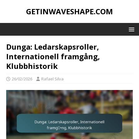
GETINWAVESHAPE.COM
Dunga: Ledarskapsroller,
Internationell framgång,
Klubbhistorik
26/02/2026
Rafael Silva