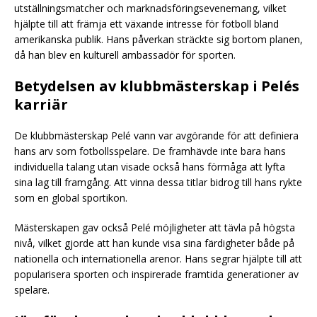
utställningsmatcher och marknadsföringsevenemang, vilket
hjälpte till att främja ett växande intresse för fotboll bland
amerikanska publik. Hans påverkan sträckte sig bortom planen,
då han blev en kulturell ambassadör för sporten.
Betydelsen av klubbmästerskap i Pelés
karriär
De klubbmästerskap Pelé vann var avgörande för att definiera
hans arv som fotbollsspelare. De framhävde inte bara hans
individuella talang utan visade också hans förmåga att lyfta
sina lag till framgång. Att vinna dessa titlar bidrog till hans rykte
som en global sportikon.
Mästerskapen gav också Pelé möjligheter att tävla på högsta
nivå, vilket gjorde att han kunde visa sina färdigheter både på
nationella och internationella arenor. Hans segrar hjälpte till att
popularisera sporten och inspirerade framtida generationer av
spelare.