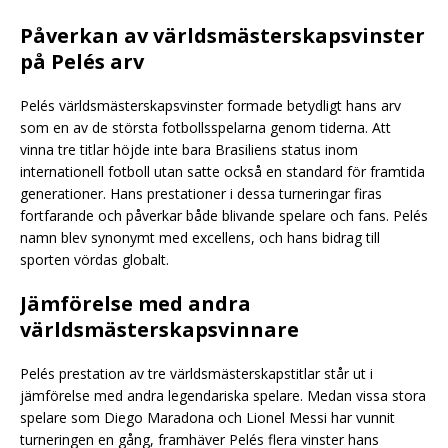
Påverkan av världsmästerskapsvinster
på Pelés arv
Pelés världsmästerskapsvinster formade betydligt hans arv
som en av de största fotbollsspelarna genom tiderna. Att
vinna tre titlar höjde inte bara Brasiliens status inom
internationell fotboll utan satte också en standard för framtida
generationer. Hans prestationer i dessa turneringar firas
fortfarande och påverkar både blivande spelare och fans. Pelés
namn blev synonymt med excellens, och hans bidrag till
sporten vördas globalt.
Jämförelse med andra
världsmästerskapsvinnare
Pelés prestation av tre världsmästerskapstitlar står ut i
jämförelse med andra legendariska spelare. Medan vissa stora
spelare som Diego Maradona och Lionel Messi har vunnit
turneringen en gång, framhäver Pelés flera vinster hans