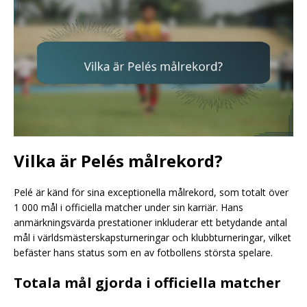
Vilka är Pelés målrekord?
Pelé är känd för sina exceptionella målrekord, som totalt över
1 000 mål i officiella matcher under sin karriär. Hans
anmärkningsvärda prestationer inkluderar ett betydande antal
mål i världsmästerskapsturneringar och klubbturneringar, vilket
befäster hans status som en av fotbollens största spelare.
Totala mål gjorda i officiella matcher