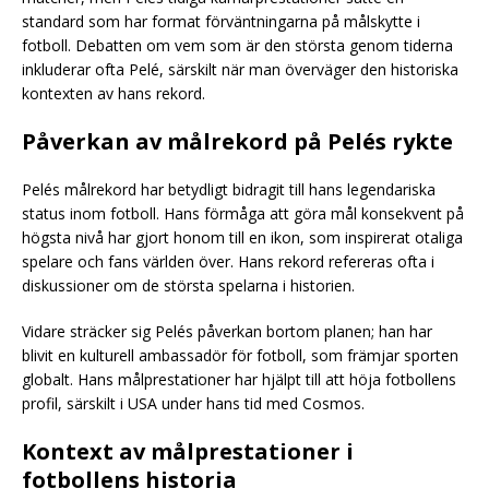
standard som har format förväntningarna på målskytte i
fotboll. Debatten om vem som är den största genom tiderna
inkluderar ofta Pelé, särskilt när man överväger den historiska
kontexten av hans rekord.
Påverkan av målrekord på Pelés rykte
Pelés målrekord har betydligt bidragit till hans legendariska
status inom fotboll. Hans förmåga att göra mål konsekvent på
högsta nivå har gjort honom till en ikon, som inspirerat otaliga
spelare och fans världen över. Hans rekord refereras ofta i
diskussioner om de största spelarna i historien.
Vidare sträcker sig Pelés påverkan bortom planen; han har
blivit en kulturell ambassadör för fotboll, som främjar sporten
globalt. Hans målprestationer har hjälpt till att höja fotbollens
profil, särskilt i USA under hans tid med Cosmos.
Kontext av målprestationer i
fotbollens historia