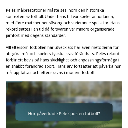
Pelés målprestationer måste ses inom den historiska
kontexten av fotboll. Under hans tid var spelet annorlunda,
med färre matcher per säsong och varierande spelstilar. Hans
rekord sattes i en tid då försvaren var mindre organiserade
jämfört med dagens standarder.
Allteftersom fotbollen har utvecklats har även metoderna för
att göra mål och spelets fysiska krav förändrats. Pelés rekord
förblir ett bevis på hans skicklighet och anpassningsförmåga i
en snabbt förändrad sport. Hans arv fortsätter att påverka hur
mål uppfattas och eftersträvas i modern fotboll.