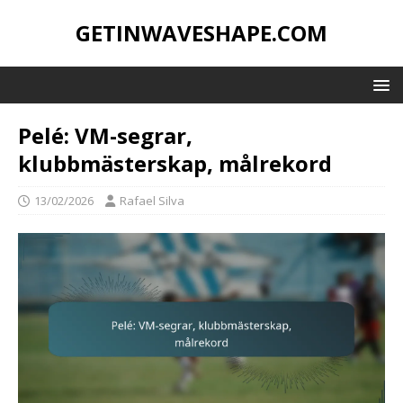
GETINWAVESHAPE.COM
Pelé: VM-segrar,
klubbmästerskap, målrekord
13/02/2026
Rafael Silva