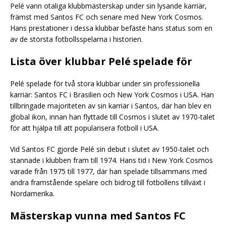
Pelé vann otaliga klubbmästerskap under sin lysande karriär,
främst med Santos FC och senare med New York Cosmos.
Hans prestationer i dessa klubbar befäste hans status som en
av de största fotbollsspelarna i historien.
Lista över klubbar Pelé spelade för
Pelé spelade för två stora klubbar under sin professionella
karriär: Santos FC i Brasilien och New York Cosmos i USA. Han
tillbringade majoriteten av sin karriär i Santos, där han blev en
global ikon, innan han flyttade till Cosmos i slutet av 1970-talet
för att hjälpa till att popularisera fotboll i USA.
Vid Santos FC gjorde Pelé sin debut i slutet av 1950-talet och
stannade i klubben fram till 1974. Hans tid i New York Cosmos
varade från 1975 till 1977, där han spelade tillsammans med
andra framstående spelare och bidrog till fotbollens tillväxt i
Nordamerika.
Mästerskap vunna med Santos FC