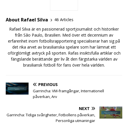
About Rafael Silva
46 Articles
Rafael Silva är en passionerad sportjournalist och historiker
från São Paulo, Brasilien. Med över ett decennium av
erfarenhet inom fotbollsrapportering specialiserar han sig på
det rika arvet av brasilianska spelare som har lämnat ett
oförglömligt avtryck på sporten. Rafas insiktsfulla artiklar och
fängslande berättande ger liv åt den färgstarka världen av
brasiliansk fotboll för fans över hela världen.
PREVIOUS
Garrincha: VM-framgångar, Internationell
påverkan, Arv
NEXT
Garrincha: Tidiga svårigheter, Fotbollens påverkan,
Personliga utmaningar