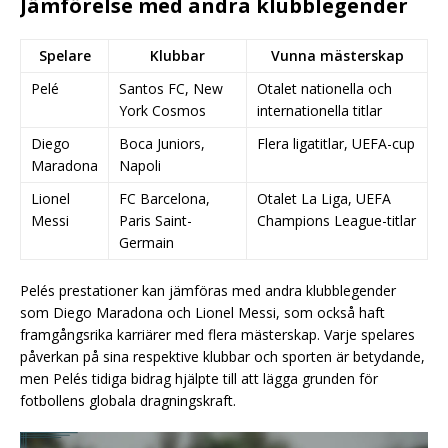
Jämförelse med andra klubblegender
Spelare
Klubbar
Vunna mästerskap
Pelé
Santos FC, New
Otalet nationella och
York Cosmos
internationella titlar
Diego
Boca Juniors,
Flera ligatitlar, UEFA-cup
Maradona
Napoli
Lionel
FC Barcelona,
Otalet La Liga, UEFA
Messi
Paris Saint-
Champions League-titlar
Germain
Pelés prestationer kan jämföras med andra klubblegender
som Diego Maradona och Lionel Messi, som också haft
framgångsrika karriärer med flera mästerskap. Varje spelares
påverkan på sina respektive klubbar och sporten är betydande,
men Pelés tidiga bidrag hjälpte till att lägga grunden för
fotbollens globala dragningskraft.