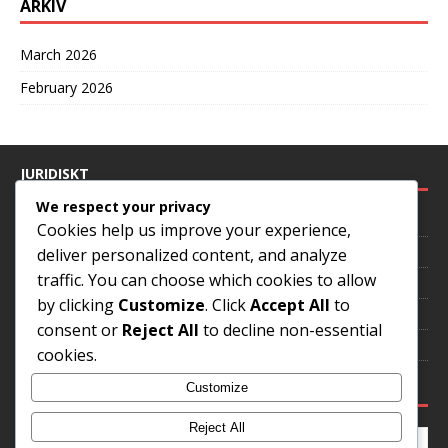
ARKIV
March 2026
February 2026
JURIDISKT
We respect your privacy
Dataskyddspolicy
Cookies help us improve your experience,
Om oss
deliver personalized content, and analyze
traffic. You can choose which cookies to allow
Cookies och spårning
by clicking
Customize
. Click
Accept All
to
Hör av dig
consent or
Reject All
to decline non-essential
Villkor
cookies.
SÖK
Customize
Reject All