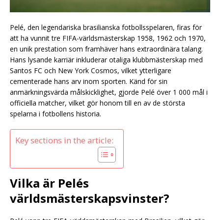
Pelé, den legendariska brasilianska fotbollsspelaren, firas för
att ha vunnit tre FIFA-världsmästerskap 1958, 1962 och 1970,
en unik prestation som framhäver hans extraordinära talang.
Hans lysande karriär inkluderar otaliga klubbmästerskap med
Santos FC och New York Cosmos, vilket ytterligare
cementerade hans arv inom sporten. Känd för sin
anmärkningsvärda målskicklighet, gjorde Pelé över 1 000 mål i
officiella matcher, vilket gör honom till en av de största
spelarna i fotbollens historia.
Key sections in the article:
Vilka är Pelés
världsmästerskapsvinster?