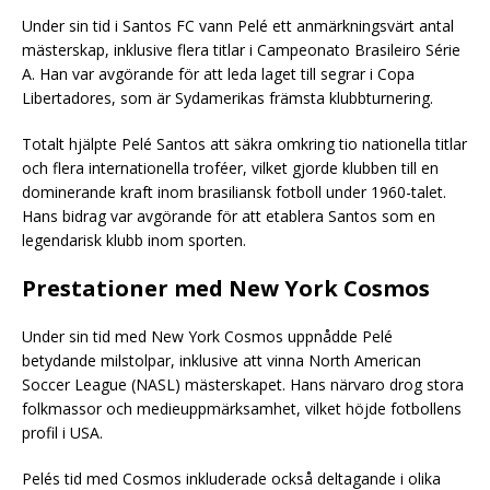
Under sin tid i Santos FC vann Pelé ett anmärkningsvärt antal
mästerskap, inklusive flera titlar i Campeonato Brasileiro Série
A. Han var avgörande för att leda laget till segrar i Copa
Libertadores, som är Sydamerikas främsta klubbturnering.
Totalt hjälpte Pelé Santos att säkra omkring tio nationella titlar
och flera internationella troféer, vilket gjorde klubben till en
dominerande kraft inom brasiliansk fotboll under 1960-talet.
Hans bidrag var avgörande för att etablera Santos som en
legendarisk klubb inom sporten.
Prestationer med New York Cosmos
Under sin tid med New York Cosmos uppnådde Pelé
betydande milstolpar, inklusive att vinna North American
Soccer League (NASL) mästerskapet. Hans närvaro drog stora
folkmassor och medieuppmärksamhet, vilket höjde fotbollens
profil i USA.
Pelés tid med Cosmos inkluderade också deltagande i olika