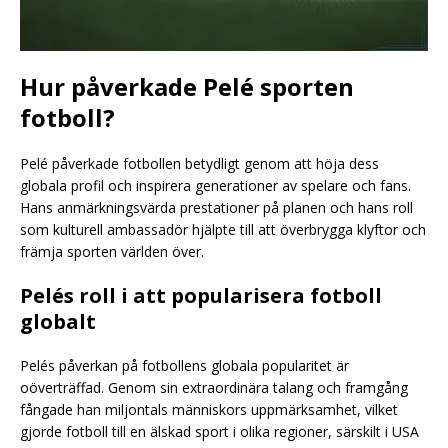
Hur påverkade Pelé sporten
fotboll?
Pelé påverkade fotbollen betydligt genom att höja dess
globala profil och inspirera generationer av spelare och fans.
Hans anmärkningsvärda prestationer på planen och hans roll
som kulturell ambassadör hjälpte till att överbrygga klyftor och
främja sporten världen över.
Pelés roll i att popularisera fotboll
globalt
Pelés påverkan på fotbollens globala popularitet är
oöverträffad. Genom sin extraordinära talang och framgång
fångade han miljontals människors uppmärksamhet, vilket
gjorde fotboll till en älskad sport i olika regioner, särskilt i USA