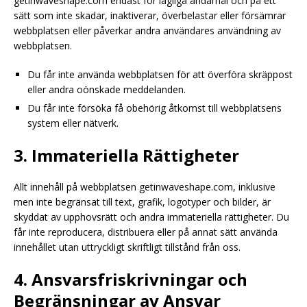
getinwaveshape.com endast för lagliga ändamål och på ett
sätt som inte skadar, inaktiverar, överbelastar eller försämrar
webbplatsen eller påverkar andra användares användning av
webbplatsen.
Du får inte använda webbplatsen för att överföra skräppost
eller andra oönskade meddelanden.
Du får inte försöka få obehörig åtkomst till webbplatsens
system eller nätverk.
3. Immateriella Rättigheter
Allt innehåll på webbplatsen getinwaveshape.com, inklusive
men inte begränsat till text, grafik, logotyper och bilder, är
skyddat av upphovsrätt och andra immateriella rättigheter. Du
får inte reproducera, distribuera eller på annat sätt använda
innehållet utan uttryckligt skriftligt tillstånd från oss.
4. Ansvarsfriskrivningar och
Begränsningar av Ansvar