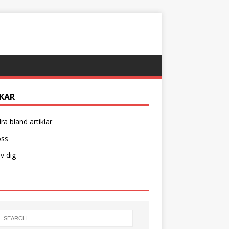
KAR
ra bland artiklar
ss
v dig