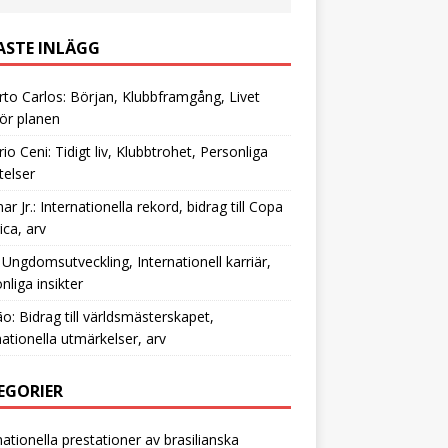
ASTE INLÄGG
to Carlos: Början, Klubbframgång, Livet
ör planen
io Ceni: Tidigt liv, Klubbtrohet, Personliga
telser
r Jr.: Internationella rekord, bidrag till Copa
ca, arv
 Ungdomsutveckling, Internationell karriär,
nliga insikter
o: Bidrag till världsmästerskapet,
nationella utmärkelser, arv
EGORIER
nationella prestationer av brasilianska