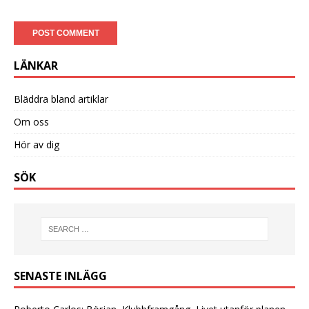
LÄNKAR
Bläddra bland artiklar
Om oss
Hör av dig
SÖK
SENASTE INLÄGG