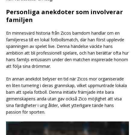
Personliga anekdoter som involverar
familjen
En minnesvärd historia från Zicos barndom handlar om en
familjeresa till en lokal fotbollsmatch, där han först upplevde
spänningen av spelet live. Denna händelse väckte hans
ambition att bli professionell spelare, och han berättar ofta hur
hans familjs entusiasm under den matchen inspirerade honom
att följa sina drömmar.
En annan anekdot belyser en tid när Zicos mor organiserade
en liten turnering i deras grannskap, vilket uppmuntrade lokala
barn att spela fotboll. Denna initiativ främjade inte bara
gemenskapens anda utan gav också Zico möjlighet att visa
sina färdigheter i ung ålder, vilket ytterligare tände hans
passion för sporten.