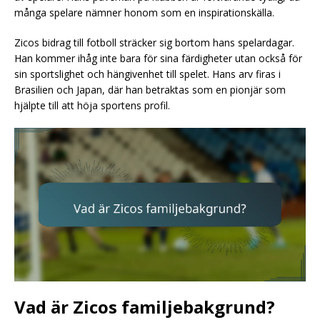
många spelare nämner honom som en inspirationskälla.
Zicos bidrag till fotboll sträcker sig bortom hans spelardagar.
Han kommer ihåg inte bara för sina färdigheter utan också för
sin sportslighet och hängivenhet till spelet. Hans arv firas i
Brasilien och Japan, där han betraktas som en pionjär som
hjälpte till att höja sportens profil.
Vad är Zicos familjebakgrund?