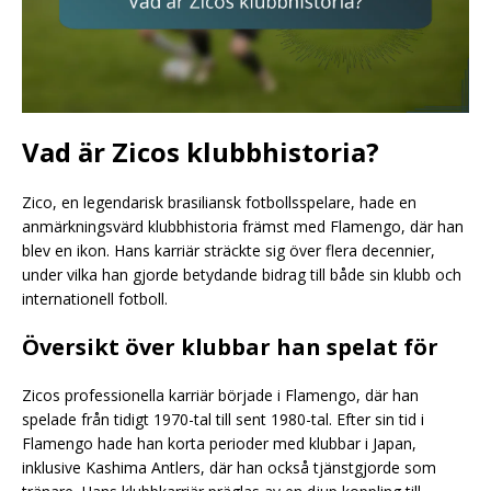
Vad är Zicos klubbhistoria?
Zico, en legendarisk brasiliansk fotbollsspelare, hade en
anmärkningsvärd klubbhistoria främst med Flamengo, där han
blev en ikon. Hans karriär sträckte sig över flera decennier,
under vilka han gjorde betydande bidrag till både sin klubb och
internationell fotboll.
Översikt över klubbar han spelat för
Zicos professionella karriär började i Flamengo, där han
spelade från tidigt 1970-tal till sent 1980-tal. Efter sin tid i
Flamengo hade han korta perioder med klubbar i Japan,
inklusive Kashima Antlers, där han också tjänstgjorde som