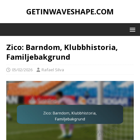
GETINWAVESHAPE.COM
Zico: Barndom, Klubbhistoria,
Familjebakgrund
05/02/2026
Rafael Silva