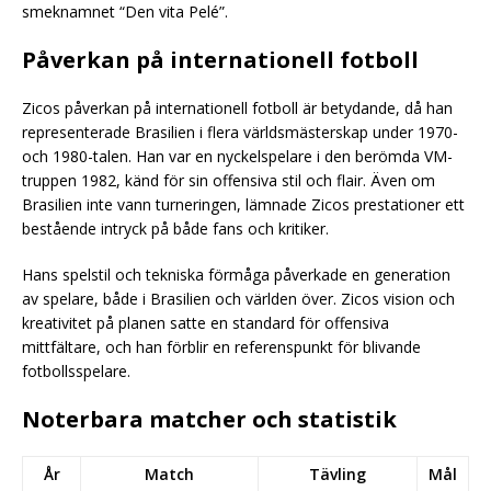
smeknamnet “Den vita Pelé”.
Påverkan på internationell fotboll
Zicos påverkan på internationell fotboll är betydande, då han
representerade Brasilien i flera världsmästerskap under 1970-
och 1980-talen. Han var en nyckelspelare i den berömda VM-
truppen 1982, känd för sin offensiva stil och flair. Även om
Brasilien inte vann turneringen, lämnade Zicos prestationer ett
bestående intryck på både fans och kritiker.
Hans spelstil och tekniska förmåga påverkade en generation
av spelare, både i Brasilien och världen över. Zicos vision och
kreativitet på planen satte en standard för offensiva
mittfältare, och han förblir en referenspunkt för blivande
fotbollsspelare.
Noterbara matcher och statistik
År
Match
Tävling
Mål