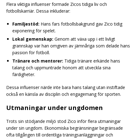
Flera viktiga influenser formade Zicos tidiga liv och
fotbollskarriär. Dessa inkluderar:
Familjestöd:
Hans fars fotbollsbakgrund gav Zico tidig
exponering för spelet.
Lokal gemenskap:
Genom att växa upp i ett livligt
grannskap var han omgiven av jämnåriga som delade hans
passion för fotboll.
Tränare och mentorer:
Tidiga tränare erkände hans
talang och uppmuntrade honom att utveckla sina
färdigheter.
Dessa influenser närde inte bara hans talang utan instiftade
också en känsla av disciplin och engagemang för sporten.
Utmaningar under ungdomen
Trots sin stödjande miljö stod Zico inför flera utmaningar
under sin ungdom. Ekonomiska begränsningar begränsade
ofta tillgången till ordentliga träningsanläggningar och