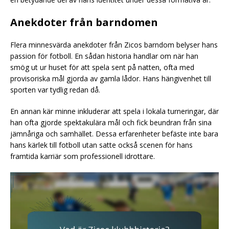
Anekdoter från barndomen
Flera minnesvärda anekdoter från Zicos barndom belyser hans
passion för fotboll. En sådan historia handlar om när han
smög ut ur huset för att spela sent på natten, ofta med
provisoriska mål gjorda av gamla lådor. Hans hängivenhet till
sporten var tydlig redan då.
En annan kär minne inkluderar att spela i lokala turneringar, där
han ofta gjorde spektakulära mål och fick beundran från sina
jämnåriga och samhället. Dessa erfarenheter befäste inte bara
hans kärlek till fotboll utan satte också scenen för hans
framtida karriär som professionell idrottare.