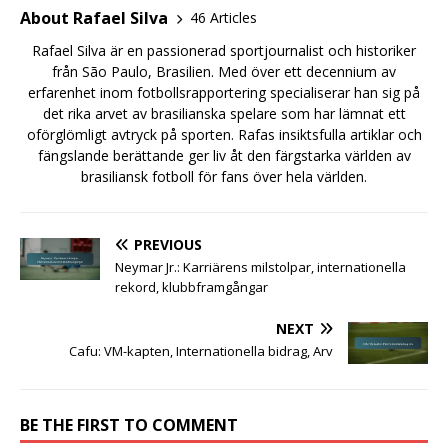
About Rafael Silva
46 Articles
Rafael Silva är en passionerad sportjournalist och historiker
från São Paulo, Brasilien. Med över ett decennium av
erfarenhet inom fotbollsrapportering specialiserar han sig på
det rika arvet av brasilianska spelare som har lämnat ett
oförglömligt avtryck på sporten. Rafas insiktsfulla artiklar och
fängslande berättande ger liv åt den färgstarka världen av
brasiliansk fotboll för fans över hela världen.
PREVIOUS
Neymar Jr.: Karriärens milstolpar, internationella
rekord, klubbframgångar
NEXT
Cafu: VM-kapten, Internationella bidrag, Arv
BE THE FIRST TO COMMENT