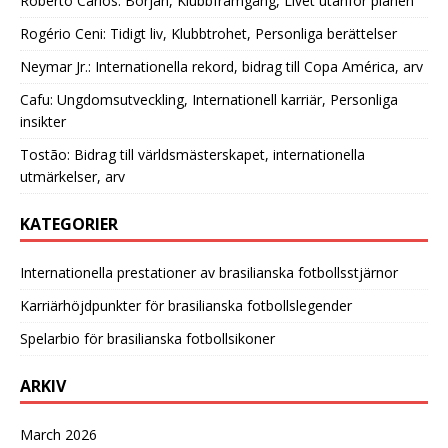
Roberto Carlos: Början, Klubbframgång, Livet utanför planen
Rogério Ceni: Tidigt liv, Klubbtrohet, Personliga berättelser
Neymar Jr.: Internationella rekord, bidrag till Copa América, arv
Cafu: Ungdomsutveckling, Internationell karriär, Personliga
insikter
Tostão: Bidrag till världsmästerskapet, internationella
utmärkelser, arv
KATEGORIER
Internationella prestationer av brasilianska fotbollsstjärnor
Karriärhöjdpunkter för brasilianska fotbollslegender
Spelarbio för brasilianska fotbollsikoner
ARKIV
March 2026